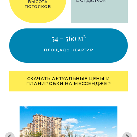
С ОТДЕЛКОЙ
ВЫСОТА
ПОТОЛКОВ
2
54 - 560 м
ПЛОЩАДЬ КВАРТИР
СКАЧАТЬ АКТУАЛЬНЫЕ ЦЕНЫ И
ПЛАНИРОВКИ НА МЕССЕНДЖЕР