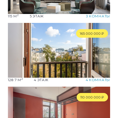
2
115 М
5 ЭТАЖ
3 КОМНАТЫ
165
'
000
'
000 ₽
2
128.7 М
4 ЭТАЖ
4 КОМНАТЫ
110
'
000
'
000 ₽