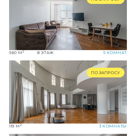
2
560 М
8 ЭТАЖ
5 КОМНАТ
ПО ЗАПРОСУ
2
119 М
3 КОМНАТЫ