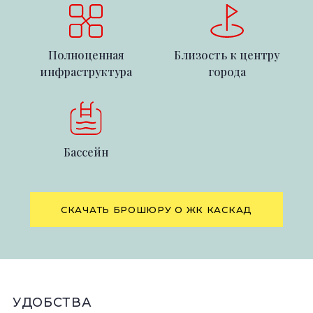
Полноценная
Близость к центру
инфраструктура
города
Бассейн
СКАЧАТЬ БРОШЮРУ О ЖК КАСКАД
УДОБСТВА