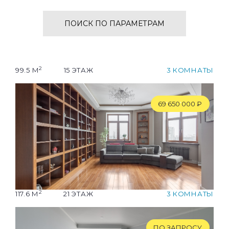
ПОИСК ПО ПАРАМЕТРАМ
2
99.5 М
15 ЭТАЖ
3 КОМНАТЫ
69
'
650
'
000 ₽
2
117.6 М
21 ЭТАЖ
3 КОМНАТЫ
ПО ЗАПРОСУ